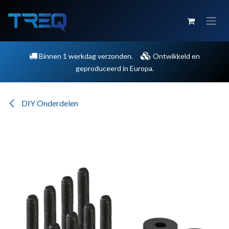
Overslaan naar inhoud
Binnen 1 werkdag verzonden.
Ontwikkeld en
geproduceerd in Europa.
DIY Onderdelen