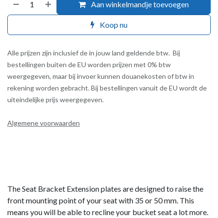
Aan winkelmandje toevoegen
Koop nu
Alle prijzen zijn inclusief de in jouw land geldende btw. Bij
bestellingen buiten de EU worden prijzen met 0% btw
weergegeven, maar bij invoer kunnen douanekosten of btw in
rekening worden gebracht. Bij bestellingen vanuit de EU wordt de
uiteindelijke prijs weergegeven.
Algemene voorwaarden
The Seat Bracket Extension plates are designed to raise the
front mounting point of your seat with 35 or 50 mm. This
means you will be able to recline your bucket seat a lot more.