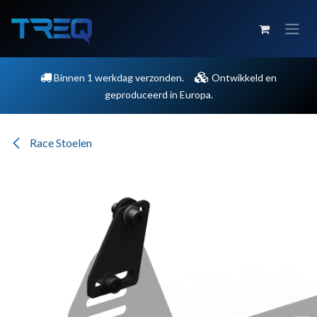
Overslaan naar inhoud
Binnen 1 werkdag verzonden.
Ontwikkeld en
geproduceerd in Europa.
Race Stoelen