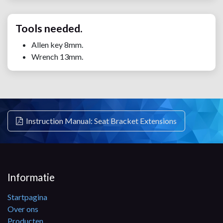
Tools needed.
Allen key 8mm.
Wrench 13mm.
Instruction Manual: Seat Bracket Extensions
Informatie
Startpagina
Over ons
Producten