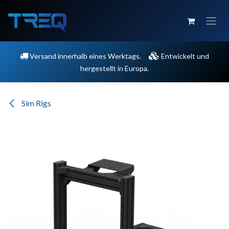
Zum Inhalt springen
Versand innerhalb eines Werktags.
Entwickelt und
hergestellt in Europa.
Sim Rigs