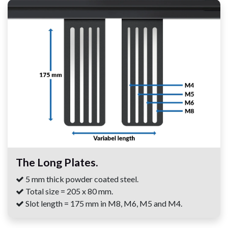
The Long Plates.
5 mm thick powder coated steel.
Total size = 205 x 80 mm.
Slot length = 175 mm in M8, M6, M5 and M4.