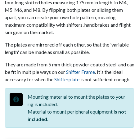
four long slotted holes measuring 175 mm in length, in M4,
M5, M6, and M8. By flipping both plates or sliding them
apart, you can create your own hole pattern, meaning
maximum compatibility with shifters, handbrakes and flight
sim gear on the market.
The plates are mirrored off each other, so that the 'variable
length' can be made as small as possible.
They are made from 5 mm thick powder coated steel, and can
be fit in multiple ways on our
Shifter Frame
. It's the ideal
accessory for when the
Shifterplate
is not sufficient enough.
Mounting material to mount the plates to your
rig is included.
Material to mount peripheral equipment
is not
included
.