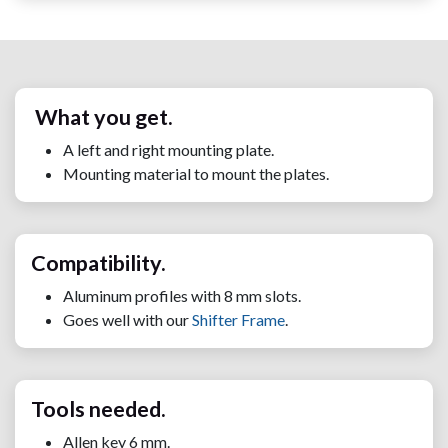
What you get.
A left and right mounting plate.
Mounting material to mount the plates.
Compatibility.
Aluminum profiles with 8 mm slots.
Goes well with our
Shifter Frame
.
Tools needed.
Allen key 6 mm.