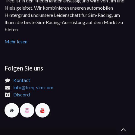
Treq ist in den Niederlanden ansässig und wird von Jim und
Niels geleitet. Wir kombinieren unseren automobilen
Hintergrund und unsere Leidenschaft für Sim-Racing, um
Ihnen die beste Sim-Racing-Ausrüstung auf dem Markt zu
bieten.
Mehr lesen
Folgen Sie uns​
Kontact
info@treq-sim.com
Discord