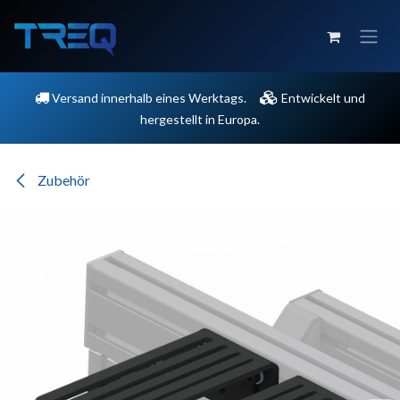
Zum Inhalt springen
Versand innerhalb eines Werktags.
Entwickelt und
hergestellt in Europa.
Zubehör